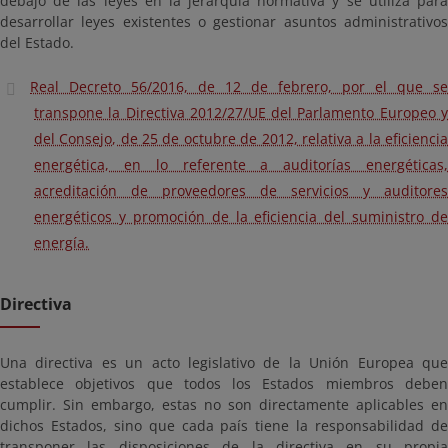
debajo de las leyes en la jerarquía normativa y se utiliza para
desarrollar leyes existentes o gestionar asuntos administrativos
del Estado.
Real Decreto 56/2016, de 12 de febrero, por el que se
transpone la Directiva 2012/27/UE del Parlamento Europeo y
del Consejo, de 25 de octubre de 2012, relativa a la eficiencia
energética, en lo referente a auditorías energéticas,
acreditación de proveedores de servicios y auditores
energéticos y promoción de la eficiencia del suministro de
energía.
Directiva
Una directiva es un acto legislativo de la Unión Europea que
establece objetivos que todos los Estados miembros deben
cumplir. Sin embargo, estas no son directamente aplicables en
dichos Estados, sino que cada país tiene la responsabilidad de
transponer las disposiciones de la directiva en su propia