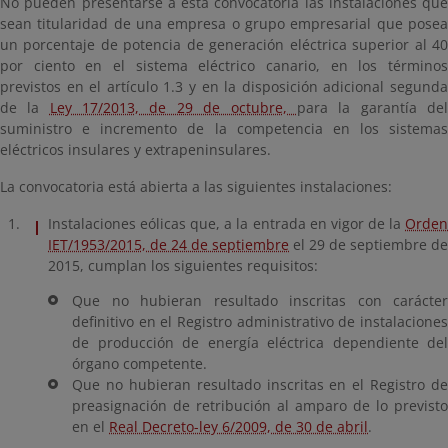
No pueden presentarse a esta convocatoria las instalaciones que
sean titularidad de una empresa o grupo empresarial que posea
un porcentaje de potencia de generación eléctrica superior al 40
por ciento en el sistema eléctrico canario, en los términos
previstos en el artículo 1.3 y en la disposición adicional segunda
de la
Ley 17/2013, de 29 de octubre,
para la garantía de
suministro e incremento de la competencia en los sistemas
eléctricos insulares y extrapeninsulares.
La convocatoria está abierta a las siguientes instalaciones:
Instalaciones eólicas que, a la entrada en vigor de la
Orden
IET/1953/2015, de 24 de septiembre
el 29 de septiembre de
2015, cumplan los siguientes requisitos:
Que no hubieran resultado inscritas con carácter
definitivo en el Registro administrativo de instalaciones
de producción de energía eléctrica dependiente del
órgano competente.
Que no hubieran resultado inscritas en el Registro de
preasignación de retribución al amparo de lo previsto
en el
Real Decreto-ley 6/2009, de 30 de abril
.