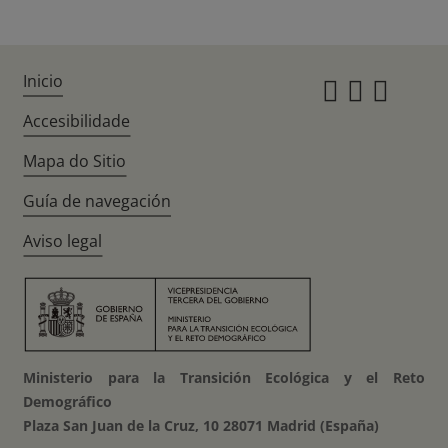
Inicio
Instagr
Twitte
Fac
Accesibilidade
Mapa do Sitio
Guía de navegación
Aviso legal
Ministerio para la Transición Ecológica y el Reto
Demográfico
Plaza San Juan de la Cruz, 10 28071 Madrid (España)