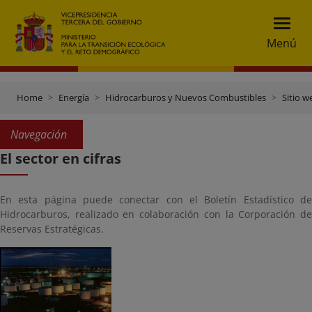
Menú
Home
Energía
Hidrocarburos y Nuevos Combustibles
Sitio w
Navegación
El sector en cifras
En esta página puede conectar con el Boletín Estadístico de
Hidrocarburos, realizado en colaboración con la Corporación de
Reservas Estratégicas.