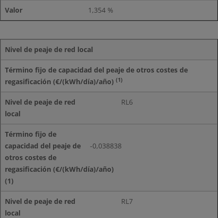
1,354 %
Nivel de peaje de red local
Término fijo de capacidad del peaje de otros costes de
(1)
regasificación (€/(kWh/día)/año)
RL6
-0,038838
RL7