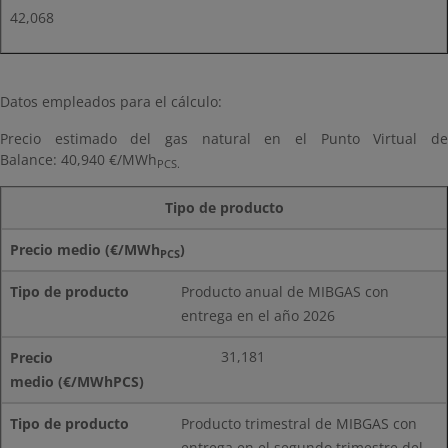
42,068
Datos empleados para el cálculo:
Precio estimado del gas natural en el Punto Virtual de
Balance: 40,940 €/MWh
PCS.
Tipo de producto
Precio medio (€/MWh
)
PCS
Producto anual de MIBGAS con
entrega en el año 2026
31,181
Producto trimestral de MIBGAS con
entrega en el segundo trimestre del