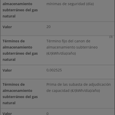
mínimas de seguridad (día)
20
(3)
Término fijo del canon de
almacenamiento subterráneo
(€/(kWh/día)/año)
0,002525
Prima de las subasta de adjudicación
de capacidad (€/(kWh/día)/año)
0