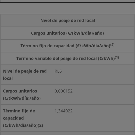
Nivel de peaje de red local
Cargos unitarios (€/(kWh/día)/año)
(2)
Término fijo de capacidad (€/kWh/día/año)
(1)
Término variable del peaje de red local
(€/kWh)
RL6
0,006152
1,344022