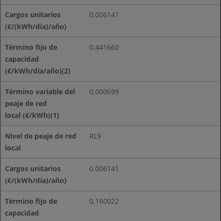
0,006141
0,441660
0,000699
RL9
0,006141
0,160022