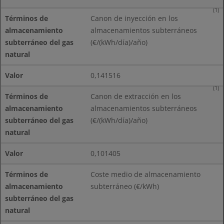
(1)
Canon de inyección en los
almacenamientos subterráneos
(€/(kWh/día)/año)
0,141516
(1)
Canon de extracción en los
almacenamientos subterráneos
(€/(kWh/día)/año)
0,101405
Coste medio de almacenamiento
subterráneo (€/kWh)