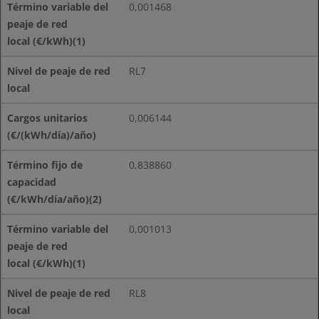
0,001468
RL7
0,006144
0,838860
0,001013
RL8