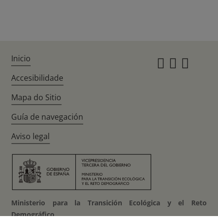
Inicio
Instagr
Twitte
Fac
Accesibilidade
Mapa do Sitio
Guía de navegación
Aviso legal
Ministerio para la Transición Ecológica y el Reto
Demográfico