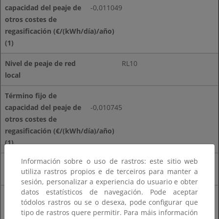
-0,011049
RL10
-0,010745
Información sobre o uso de rastros: este sitio web
RL11
utiliza rastros propios e de terceiros para manter a
sesión, personalizar a experiencia do usuario e obter
datos estatísticos de navegación. Pode aceptar
tódolos rastros ou se o desexa, pode configurar que
-0,010160
tipo de rastros quere permitir. Para máis información