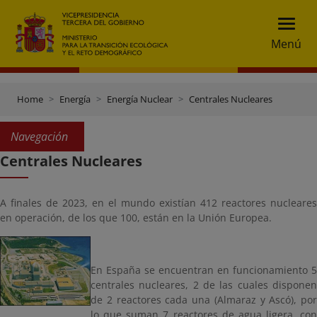
Menú
Home
Energía
Energía Nuclear
Centrales Nucleares
Navegación
Centrales Nucleares
A finales de 2023, en el mundo existían 412 reactores nucleares
en operación, de los que 100, están en la Unión Europea.
En España se encuentran en funcionamiento 5
centrales nucleares, 2 de las cuales disponen
de 2 reactores cada una (Almaraz y Ascó), por
lo que suman 7 reactores de agua ligera, con