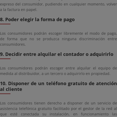
expreso del consumidor, pudiendo en cualquier momento, volver
a la factura en papel.
8. Poder elegir la forma de pago
Los consumidores podrán escoger libremente el modo de pago,
de forma que no se produzca ninguna discriminación entre
consumidores.
9. Decidir entre alquilar el contador o adquirirlo
Los consumidores podrán escoger entre alquilar el equipo de
medida al distribuidor, a un tercero o adquirirlo en propiedad.
10. Disponer de un teléfono gratuito de atención
al cliente
Los consumidores tienen derecho a disponer de un servicio de
asistencia telefónica gratuito facilitado por el gestor de la red al
que esté conectada su instalación, en funcionamiento las