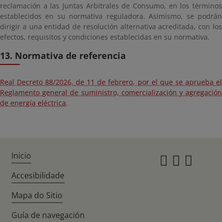
reclamación a las Juntas Arbitrales de Consumo, en los términos
establecidos en su normativa reguladora. Asimismo, se podrán
dirigir a una entidad de resolución alternativa acreditada, con los
efectos, requisitos y condiciones establecidas en su normativa.
13. Normativa de referencia
Real Decreto 88/2026, de 11 de febrero, por el que se aprueba el
Reglamento general de suministro, comercialización y agregación
de energía eléctrica
.
Inicio
Instagr
Twitte
Fac
Accesibilidade
Mapa do Sitio
Guía de navegación