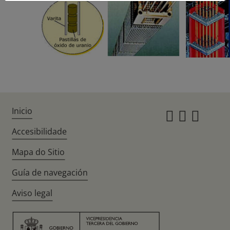
Inicio
Instagr
Twitte
Fac
Accesibilidade
Mapa do Sitio
Guía de navegación
Aviso legal