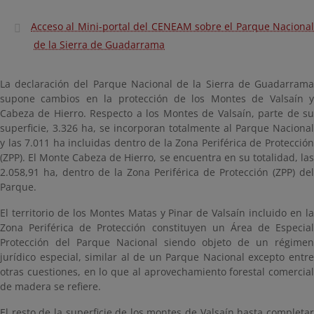
Acceso al Mini-portal del CENEAM sobre el Parque Nacional
de la Sierra de Guadarrama
La declaración del Parque Nacional de la Sierra de Guadarrama
supone cambios en la protección de los Montes de Valsaín y
Cabeza de Hierro. Respecto a los Montes de Valsaín, parte de su
superficie, 3.326 ha, se incorporan totalmente al Parque Nacional
y las 7.011 ha incluidas dentro de la Zona Periférica de Protección
(ZPP). El Monte Cabeza de Hierro, se encuentra en su totalidad, las
2.058,91 ha, dentro de la Zona Periférica de Protección (ZPP) del
Parque.
El territorio de los Montes Matas y Pinar de Valsaín incluido en la
Zona Periférica de Protección constituyen un Área de Especial
Protección del Parque Nacional siendo objeto de un régimen
jurídico especial, similar al de un Parque Nacional excepto entre
otras cuestiones, en lo que al aprovechamiento forestal comercial
de madera se refiere.
El resto de la superficie de los montes de Valsaín hasta completar