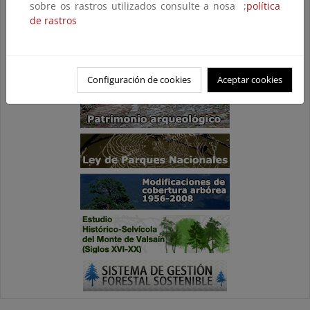
sobre os rastros utilizados consulte a nosa ;
política
de rastros
Configuración de cookies
Aceptar cookies