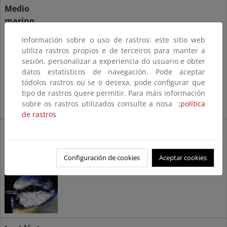
Medio
marino
Seguimiento
Información sobre o uso de rastros: este sitio web
del medio
utiliza rastros propios e de terceiros para manter a
marino
sesión, personalizar a experiencia do usuario e obter
datos estatísticos de navegación. Pode aceptar
tódolos rastros ou se o desexa, pode configurar que
tipo de rastros quere permitir. Para máis información
sobre os rastros utilizados consulte a nosa ;
política
de rastros
Aves
Seguimiento de aves comunes
reproductoras e invernantes
Configuración de cookies
Aceptar cookies