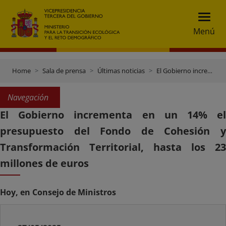
Menú
Home
Sala de prensa
Últimas noticias
El Gobierno incrementa en un 14% el presupuesto del Fondo de Cohesión y Transformación Territorial, hasta los 23 millones de euros
Navegación
El Gobierno incrementa en un 14% el
presupuesto del Fondo de Cohesión y
Transformación Territorial, hasta los 23
millones de euros
Hoy, en Consejo de Ministros