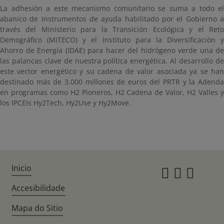
La adhesión a este mecanismo comunitario se suma a todo el
abanico de instrumentos de ayuda habilitado por el Gobierno a
través del Ministerio para la Transición Ecológica y el Reto
Demográfico (MITECO) y el Instituto para la Diversificación y
Ahorro de Energía (IDAE) para hacer del hidrógeno verde una de
las palancas clave de nuestra política energética. Al desarrollo de
este vector energético y su cadena de valor asociada ya se han
destinado más de 3.000 millones de euros del PRTR y la Adenda
en programas como H2 Pioneros, H2 Cadena de Valor, H2 Valles y
los IPCEIs Hy2Tech, Hy2Use y Hy2Move.
Inicio
Instagr
Twitte
Fac
Accesibilidade
Mapa do Sitio