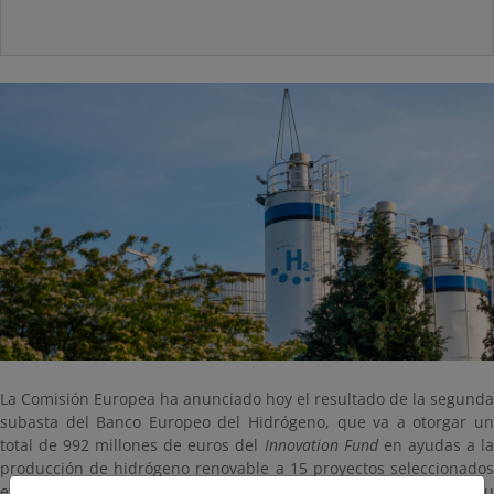
La Comisión Europea ha anunciado hoy el resultado de la segunda
subasta del Banco Europeo del Hidrógeno, que va a otorgar un
total de 992 millones de euros del
Innovation Fund
en ayudas a l
producción de hidrógeno renovable a 15 proyectos seleccionados
en cinco países. España, con 8 de ellos, ha confirmado su