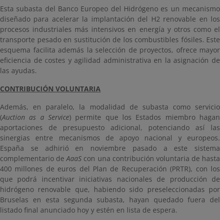
Esta subasta del Banco Europeo del Hidrógeno es un mecanismo
diseñado para acelerar la implantación del H2 renovable en los
procesos industriales más intensivos en energía y otros como el
transporte pesado en sustitución de los combustibles fósiles. Este
esquema facilita además la selección de proyectos, ofrece mayor
eficiencia de costes y agilidad administrativa en la asignación de
las ayudas.
CONTRIBUCIÓN VOLUNTARIA
Además, en paralelo, la modalidad de subasta como servicio
(
Auction as a Service
) permite que los Estados miembro hagan
aportaciones de presupuesto adicional, potenciando así las
sinergias entre mecanismos de apoyo nacional y europeos.
España se adhirió en noviembre pasado a este sistema
complementario de
AaaS
con una contribución voluntaria de hasta
400 millones de euros del Plan de Recuperación (PRTR), con los
que podrá incentivar iniciativas nacionales de producción de
hidrógeno renovable que, habiendo sido preseleccionadas por
Bruselas en esta segunda subasta, hayan quedado fuera del
listado final anunciado hoy y estén en lista de espera.