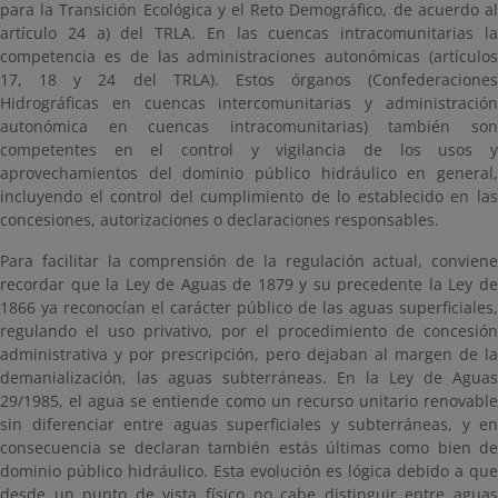
para la Transición Ecológica y el Reto Demográfico, de acuerdo al
artículo 24 a) del TRLA. En las cuencas intracomunitarias la
competencia es de las administraciones autonómicas (artículos
17, 18 y 24 del TRLA). Estos órganos (Confederaciones
Hidrográficas en cuencas intercomunitarias y administración
autonómica en cuencas intracomunitarias) también son
competentes en el control y vigilancia de los usos y
aprovechamientos del dominio público hidráulico en general,
incluyendo el control del cumplimiento de lo establecido en las
concesiones, autorizaciones o declaraciones responsables.
Para facilitar la comprensión de la regulación actual, conviene
recordar que la Ley de Aguas de 1879 y su precedente la Ley de
1866 ya reconocían el carácter público de las aguas superficiales,
regulando el uso privativo, por el procedimiento de concesión
administrativa y por prescripción, pero dejaban al margen de la
demanialización, las aguas subterráneas. En la Ley de Aguas
29/1985, el agua se entiende como un recurso unitario renovable
sin diferenciar entre aguas superficiales y subterráneas, y en
consecuencia se declaran también estás últimas como bien de
dominio público hidráulico. Esta evolución es lógica debido a que
desde un punto de vista físico no cabe distinguir entre aguas