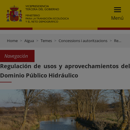
Menú
Home
Aigua
Temes
Concessions i autoritzacions
Regulación de usos y aprovechamientos del Dominio Público Hidráulico
Navegación
Regulación de usos y aprovechamientos del
Dominio Público Hidráulico