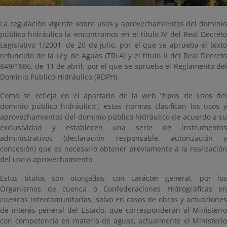
La regulación vigente sobre usos y aprovechamientos del dominio
público hidráulico la encontramos en el título IV del Real Decreto
Legislativo 1/2001, de 20 de julio, por el que se aprueba el texto
refundido de la Ley de Aguas (TRLA) y el título II del Real Decreto
849/1986, de 11 de abril, por el que se aprueba el Reglamento del
Dominio Público Hidráulico (RDPH).
Como se refleja en el apartado de la web “tipos de usos del
dominio público hidráulico”, estas normas clasifican los usos y
aprovechamientos del dominio público hidráulico de acuerdo a su
exclusividad y establecen una serie de instrumentos
administrativos (declaración responsable, autorización y
concesión) que es necesario obtener previamente a la realización
del uso o aprovechamiento.
Estos títulos son otorgados, con carácter general, por los
Organismos de cuenca o Confederaciones Hidrográficas en
cuencas intercomunitarias, salvo en casos de obras y actuaciones
de interés general del Estado, que corresponderán al Ministerio
con competencia en materia de aguas, actualmente el Ministerio