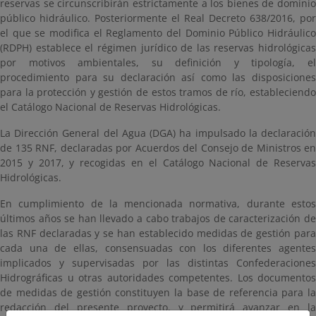
reservas se circunscribirán estrictamente a los bienes de dominio
público hidráulico. Posteriormente el Real Decreto 638/2016, por
el que se modifica el Reglamento del Dominio Público Hidráulico
(RDPH) establece el régimen jurídico de las reservas hidrológicas
por motivos ambientales, su definición y tipología, el
procedimiento para su declaración así como las disposiciones
para la protección y gestión de estos tramos de río, estableciendo
el Catálogo Nacional de Reservas Hidrológicas.
La Dirección General del Agua (DGA) ha impulsado la declaración
de 135 RNF, declaradas por Acuerdos del Consejo de Ministros en
2015 y 2017, y recogidas en el Catálogo Nacional de Reservas
Hidrológicas.
En cumplimiento de la mencionada normativa, durante estos
últimos años se han llevado a cabo trabajos de caracterización de
las RNF declaradas y se han establecido medidas de gestión para
cada una de ellas, consensuadas con los diferentes agentes
implicados y supervisadas por las distintas Confederaciones
Hidrográficas u otras autoridades competentes. Los documentos
de medidas de gestión constituyen la base de referencia para la
redacción del presente proyecto, y permitirá avanzar en la