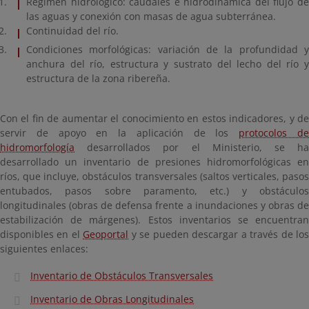
Régimen hidrológico: caudales e hidrodinámica del flujo de
las aguas y conexión con masas de agua subterránea.
Continuidad del río.
Condiciones morfológicas: variación de la profundidad y
anchura del río, estructura y sustrato del lecho del río y
estructura de la zona ribereña.
Con el fin de aumentar el conocimiento en estos indicadores, y de
servir de apoyo en la aplicación de los
protocolos d
hidromorfología
desarrollados por el Ministerio, se ha
desarrollado un inventario de presiones hidromorfológicas en
ríos, que incluye, obstáculos transversales (saltos verticales, pasos
entubados, pasos sobre paramento, etc.) y obstáculos
longitudinales (obras de defensa frente a inundaciones y obras de
estabilización de márgenes). Estos inventarios se encuentran
disponibles en el
Geoportal
y se pueden descargar a través de lo
siguientes enlaces:
Inventario de Obstáculos Transversales
Inventario de Obras Longitudinales