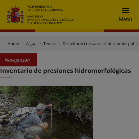
Menú
Home
Aigua
Temes
Delimitació i restauració del domini públic
Navegación
Inventario de presiones hidromorfológicas