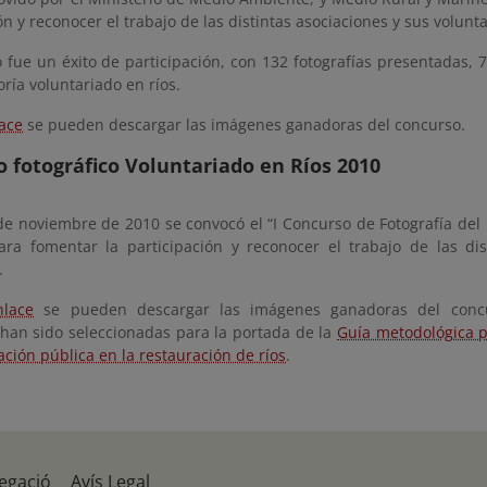
ón y reconocer el trabajo de las distintas asociaciones y sus volunta
 fue un éxito de participación, con 132 fotografías presentadas, 7
oría voluntariado en ríos.
lace
se pueden descargar las imágenes ganadoras del concurso.
 fotográfico Voluntariado en Ríos 2010
de noviembre de 2010 se convocó el “I Concurso de Fotografía del
ara fomentar la participación y reconocer el trabajo de las dis
.
nlace
se pueden descargar las imágenes ganadoras del concur
han sido seleccionadas para la portada de la
Guía metodológica p
ación pública en la restauración de ríos
.
egació
Avís Legal