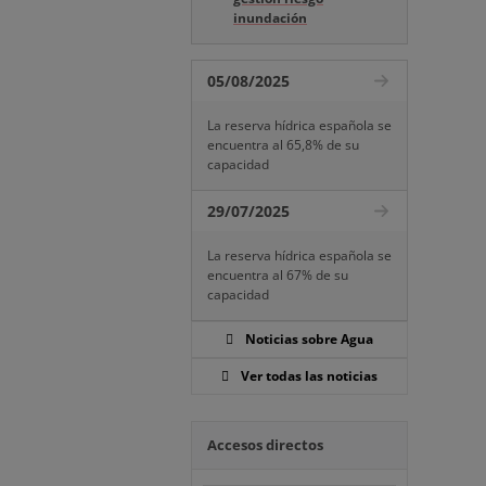
inundación
05/08/2025
La reserva hídrica española se
encuentra al 65,8% de su
capacidad
29/07/2025
La reserva hídrica española se
encuentra al 67% de su
capacidad
Noticias sobre Agua
Ver todas las noticias
Accesos directos