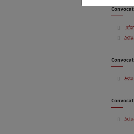
Convocat
Info
Actu
Convocat
Actu
Convocat
Actu