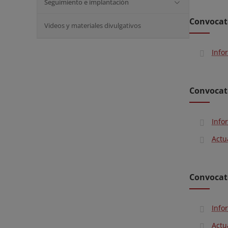
Seguimiento e implantación
Convocat
Videos y materiales divulgativos
Info
Convocat
Info
Actu
Convocat
Info
Actu