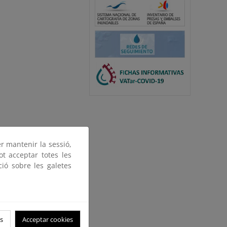
er mantenir la sessió,
ot acceptar totes les
ció sobre les galetes
s
Acceptar cookies