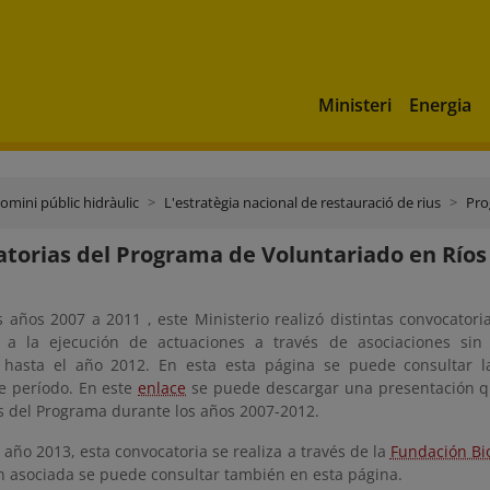
Ministeri
Energia
domini públic hidràulic
L'estratègia nacional de restauració de rius
Pro
torias del Programa de Voluntariado en Ríos
 años 2007 a 2011 , este Ministerio realizó distintas convocatori
s a la ejecución de actuaciones a través de asociaciones si
 hasta el año 2012. En esta esta página se puede consultar la
e período. En este
enlace
se puede descargar una presentación q
 del Programa durante los años 2007-2012.
l año 2013, esta convocatoria se realiza a través de la
Fundación Bi
n asociada se puede consultar también en esta página.