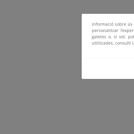
Informació sobre ús d
personalitzar l’expe
galetes o, si vol, p
utilitzades, consulti 