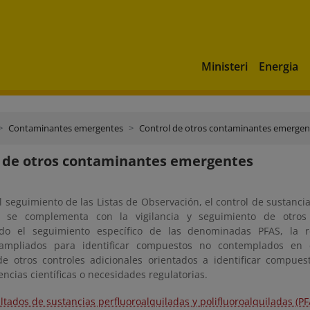
Ministeri
Energia
Contaminantes emergentes
Control de otros contaminantes emergen
 de otros contaminantes emergentes
 seguimiento de las Listas de Observación, el control de sustanci
 se complementa con la vigilancia y seguimiento de otros 
ndo el seguimiento específico de las denominadas PFAS, la r
 ampliados para identificar compuestos no contemplados en c
de otros controles adicionales orientados a identificar compue
ncias científicas o necesidades regulatorias.
ltados de sustancias perfluoroalquiladas y polifluoroalquiladas (PF