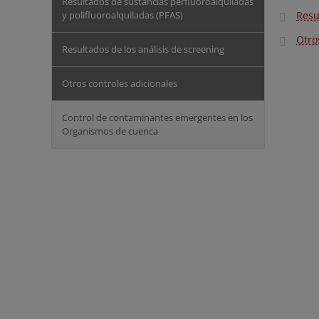
Resultados de sustancias perfluoroalquiladas
y polifluoroalquiladas (PFAS)
Resu
Otro
Resultados de los análisis de screening
Otros controles adicionales
Control de contaminantes emergentes en los
Organismos de cuenca