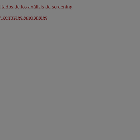
ltados de los análisis de screening
s controles adicionales