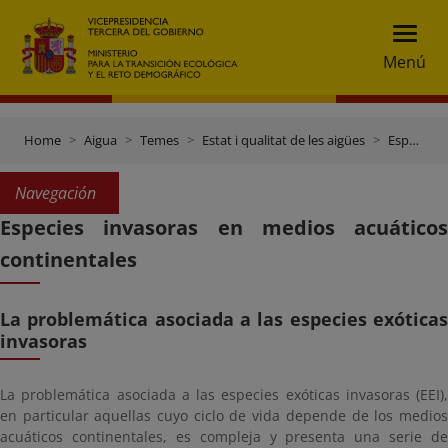
Menú
Home
Aigua
Temes
Estat i qualitat de les aigües
Especies invasoras en medios acuáticos continentales.
Navegación
Especies invasoras en medios acuáticos
continentales
La problemática asociada a las especies exóticas
invasoras
La problemática asociada a las especies exóticas invasoras (EEI),
en particular aquellas cuyo ciclo de vida depende de los medios
acuáticos continentales, es compleja y presenta una serie de