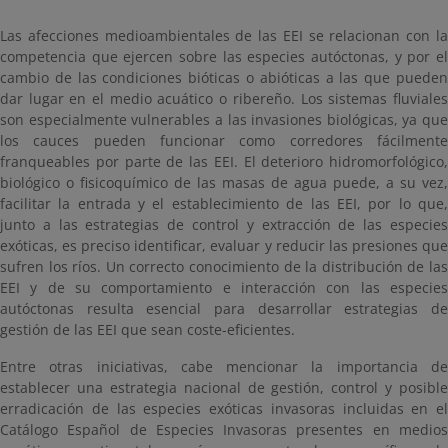
Las afecciones medioambientales de las EEI se relacionan con la
competencia que ejercen sobre las especies autóctonas, y por el
cambio de las condiciones bióticas o abióticas a las que pueden
dar lugar en el medio acuático o ribereño. Los sistemas fluviales
son especialmente vulnerables a las invasiones biológicas, ya que
los cauces pueden funcionar como corredores fácilmente
franqueables por parte de las EEI. El deterioro hidromorfológico,
biológico o fisicoquímico de las masas de agua puede, a su vez,
facilitar la entrada y el establecimiento de las EEI, por lo que,
junto a las estrategias de control y extracción de las especies
exóticas, es preciso identificar, evaluar y reducir las presiones que
sufren los ríos. Un correcto conocimiento de la distribución de las
EEI y de su comportamiento e interacción con las especies
autóctonas resulta esencial para desarrollar estrategias de
gestión de las EEI que sean coste-eficientes.
Entre otras iniciativas, cabe mencionar la importancia de
establecer una estrategia nacional de gestión, control y posible
erradicación de las especies exóticas invasoras incluidas en el
Catálogo Español de Especies Invasoras presentes en medios