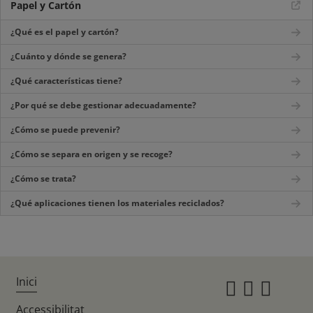
Papel y Cartón
¿Qué es el papel y cartón?
¿Cuánto y dónde se genera?
¿Qué características tiene?
¿Por qué se debe gestionar adecuadamente?
¿Cómo se puede prevenir?
¿Cómo se separa en origen y se recoge?
¿Cómo se trata?
¿Qué aplicaciones tienen los materiales reciclados?
Inici
Instagr
Twitte
Fac
Accessibilitat