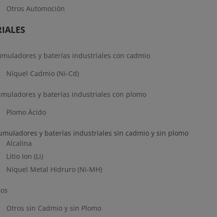
Otros Automoción
IALES
cumuladores y baterías industriales con cadmio
Níquel Cadmio (Ni-Cd)
cumuladores y baterías industriales con plomo
Plomo Ácido
cumuladores y baterías industriales sin cadmio y sin plomo
Alcalina
Litio Ion (Li)
Níquel Metal Hidruro (Ni-MH)
pos
Otros sin Cadmio y sin Plomo