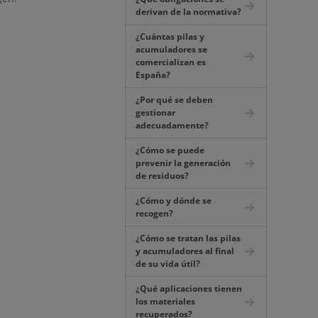
derivan de la normativa?
¿Cuántas pilas y
acumuladores se
comercializan es
España?
¿Por qué se deben
gestionar
adecuadamente?
¿Cómo se puede
prevenir la generación
de residuos?
¿Cómo y dónde se
recogen?
¿Cómo se tratan las pilas
y acumuladores al final
de su vida útil?
¿Qué aplicaciones tienen
los materiales
recuperados?