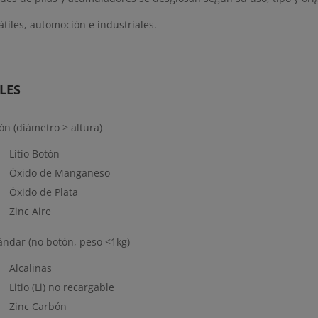
tátiles, automoción e industriales.
LES
tón (diámetro > altura)
Litio Botón
Óxido de Manganeso
Óxido de Plata
Zinc Aire
tándar (no botón, peso <1kg)
Alcalinas
Litio (Li) no recargable
Zinc Carbón