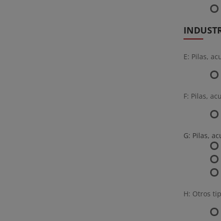
INDUSTR
E: Pilas, a
F: Pilas, a
G: Pilas, a
H: Otros ti