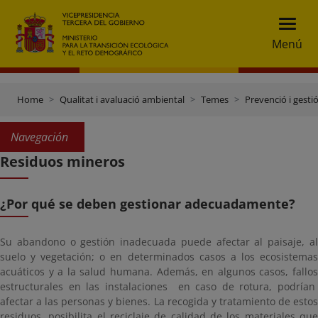
Menú
Home
Qualitat i avaluació ambiental
Temes
Prevenció i gesti
Navegación
Residuos mineros
¿Por qué se deben gestionar adecuadamente?
Su abandono o gestión inadecuada puede afectar al paisaje, al
suelo y vegetación; o en determinados casos a los ecosistemas
acuáticos y a la salud humana. Además, en algunos casos, fallos
estructurales en las instalaciones en caso de rotura, podrían
afectar a las personas y bienes. La recogida y tratamiento de estos
residuos, posibilita el reciclaje de calidad de los materiales que