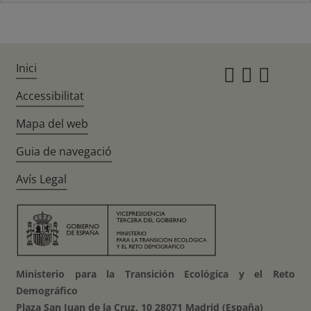
Inici
Instagr
Twitte
Fac
Accessibilitat
Mapa del web
Guia de navegació
Avís Legal
Ministerio para la Transición Ecológica y el Reto
Demográfico
Plaza San Juan de la Cruz, 10 28071 Madrid (España)