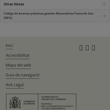
Otras Notas
Código de buenas prácticas gestión Neumáticos Fuera de Uso
(NFU)
Inici
Instagr
Twitte
Fac
Accessibilitat
Mapa del web
Guia de navegació
Avís Legal