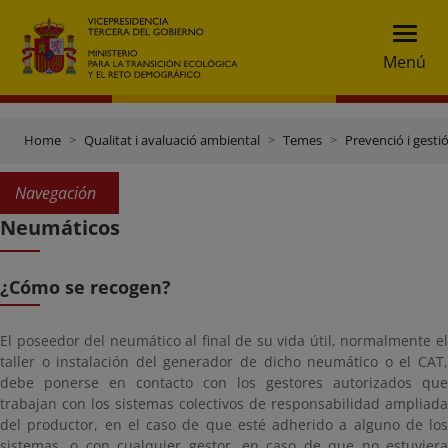
Menú
Home
Qualitat i avaluació ambiental
Temes
Prevenció i gesti
Navegación
Neumáticos
¿Cómo se recogen?
El poseedor del neumático al final de su vida útil, normalmente el
taller o instalación del generador de dicho neumático o el CAT,
debe ponerse en contacto con los gestores autorizados que
trabajan con los sistemas colectivos de responsabilidad ampliada
del productor, en el caso de que esté adherido a alguno de los
sistemas, o con cualquier gestor, en caso de que no estuviera