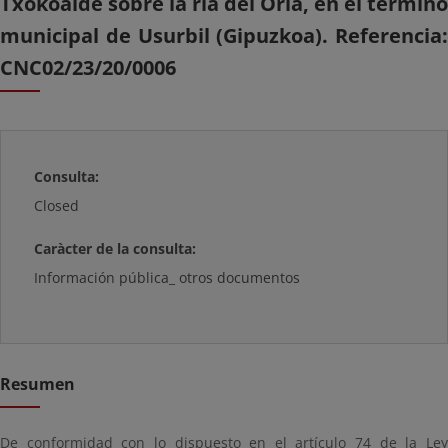
Txokoalde sobre la ría del Oria, en el término
municipal de Usurbil (Gipuzkoa). Referencia:
CNC02/23/20/0006
Consulta:
Closed
Caràcter de la consulta:
Información pública_ otros documentos
Resumen
De conformidad con lo dispuesto en el artículo 74 de la Ley