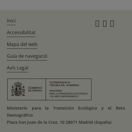
Inici
Instagr
Twitte
Fac
Accessibilitat
Mapa del web
Guia de navegació
Avís Legal
Ministerio para la Transición Ecológica y el Reto
Demográfico
Plaza San Juan de la Cruz, 10 28071 Madrid (España)