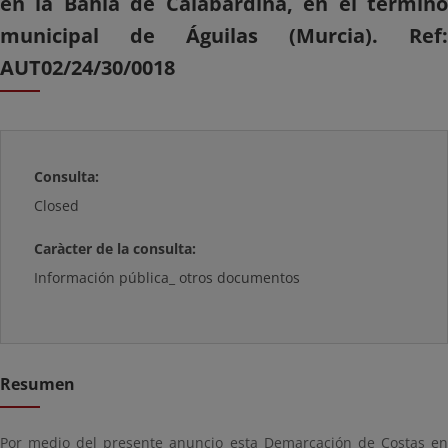
en la Bahía de Calabardina, en el término
municipal de Águilas (Murcia). Ref:
AUT02/24/30/0018
Consulta:
Closed
Caràcter de la consulta:
Información pública_ otros documentos
Resumen
Por medio del presente anuncio esta Demarcación de Costas en