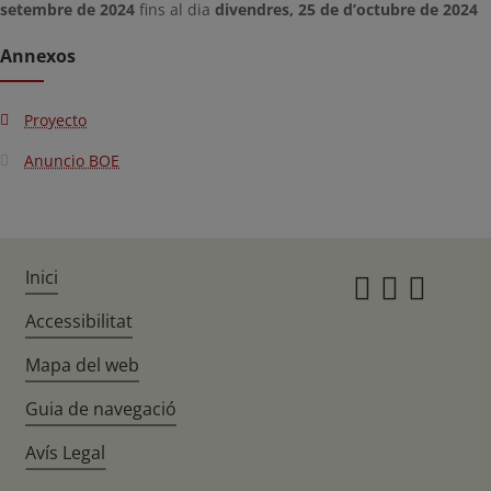
setembre de 2024
fins al dia
divendres, 25 de d’octubre de 2024
Annexos
Proyecto
Anuncio BOE
Inici
Instagr
Twitte
Fac
Accessibilitat
Mapa del web
Guia de navegació
Avís Legal