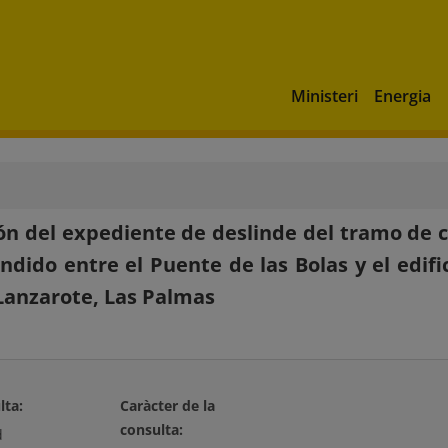
Ministeri
Energia
ón del expediente de deslinde del tramo de c
dido entre el Puente de las Bolas y el edific
 Lanzarote, Las Palmas
lta:
Caràcter de la
consulta:
d