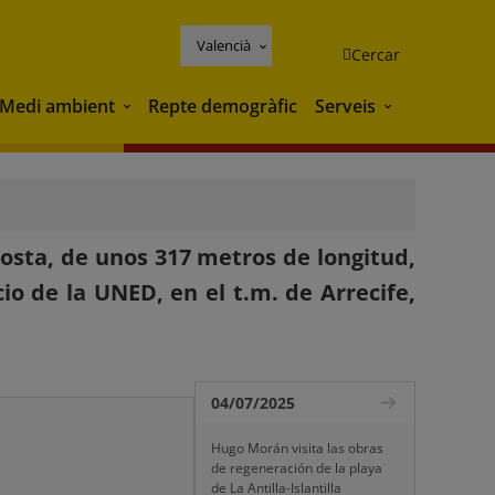
Valencià
Cercar
Medi ambient
Repte demogràfic
Serveis
Medi ambient
Serveis
osta, de unos 317 metros de longitud,
io de la UNED, en el t.m. de Arrecife,
04/07/2025
Hugo Morán visita las obras
de regeneración de la playa
de La Antilla-Islantilla