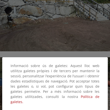
Informació sobre ús de galetes: Aquest lloc web
utilitza galetes pròpies i de tercers per mantenir la
sessió, personalitzar l’experiència de l’usuari i obtenir
dades estadístiques de navegació. Pot acceptar totes
les galetes o, si vol, pot configurar quin tipus de
galetes permetre. Per a més informació sobre les
galetes utilitzades, consulti la nostra
Política de
galetes.