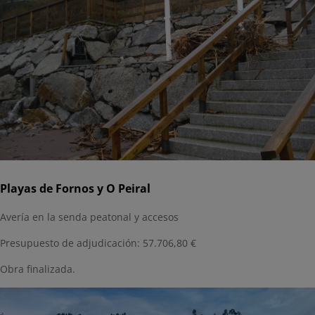
Playas de Fornos y O Peiral
Avería en la senda peatonal y accesos
Presupuesto de adjudicación: 57.706,80 €
Obra finalizada.