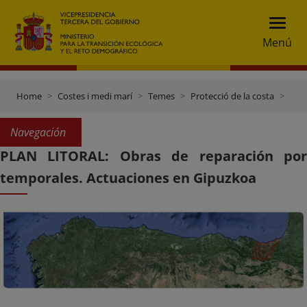
Menú
Home
Costes i medi marí
Temes
Protecció de la costa
Plan Litoral: obras de reparación por temporales
Navegación
PLAN LITORAL: Obras de reparación por
temporales. Actuaciones en Gipuzkoa