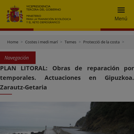
Menú
Home
Costes i medi marí
Temes
Protecció de la costa
Plan Litoral: obras de reparación por temporales
Navegación
PLAN LITORAL: Obras de reparación por
temporales. Actuaciones en Gipuzkoa.
Zarautz-Getaria