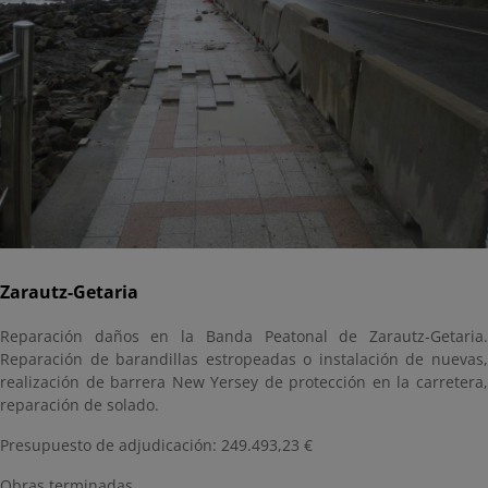
Zarautz-Getaria
Reparación daños en la Banda Peatonal de Zarautz-Getaria.
Reparación de barandillas estropeadas o instalación de nuevas,
realización de barrera New Yersey de protección en la carretera,
reparación de solado.
Presupuesto de adjudicación: 249.493,23 €
Obras terminadas.