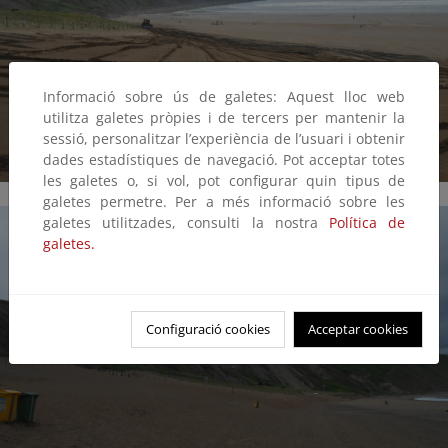
Informació sobre ús de galetes: Aquest lloc web
utilitza galetes pròpies i de tercers per mantenir la
sessió, personalitzar l’experiència de l’usuari i obtenir
dades estadístiques de navegació. Pot acceptar totes
les galetes o, si vol, pot configurar quin tipus de
galetes permetre. Per a més informació sobre les
galetes utilitzades, consulti la nostra
Política de
galetes.
Configuració cookies
Acceptar cookies