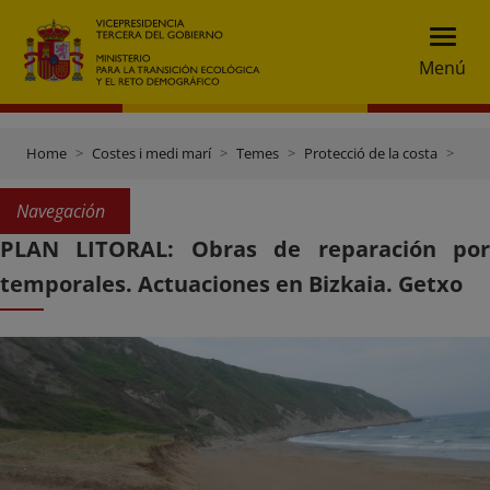
Menú
Home
Costes i medi marí
Temes
Protecció de la costa
Plan Litoral: obras de reparación por temporales
Navegación
PLAN LITORAL: Obras de reparación por
temporales. Actuaciones en Bizkaia. Getxo