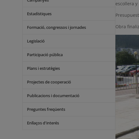
Campanyes
escollera y
Estadístiques
Presupuest
Obra finali
Formació, congressos i jornades
Legislació
Participació pública
Plans i estratègies
Projectes de cooperació
Publicacions i documentació
Preguntes freqüents
Enllaços d'interés