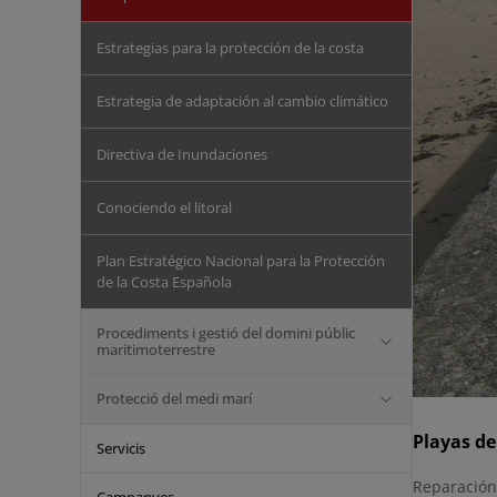
Estrategias para la protección de la costa
Estrategia de adaptación al cambio climático
Directiva de Inundaciones
Conociendo el litoral
Plan Estratégico Nacional para la Protección
de la Costa Española
Procediments i gestió del domini públic
maritimoterrestre
Protecció del medi marí
Playas de
Servicis
Reparación