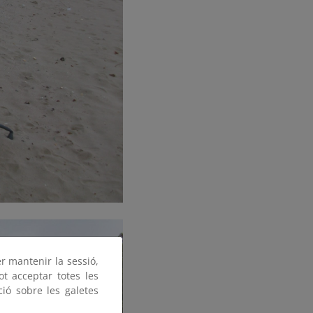
er mantenir la sessió,
ot acceptar totes les
ció sobre les galetes