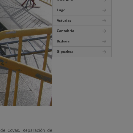
Lugo
Asturias
Cantabria
Bizkaia
Gipuzkoa
 de Covas. Reparación de