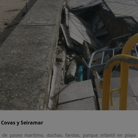
 Covas y Seiramar
 de paseo marítimo, duchas, farolas, parque infantil en playa