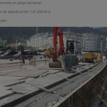
 murete en playa Seiramar.
o de adjudicación: 141.200,00 €
zada.