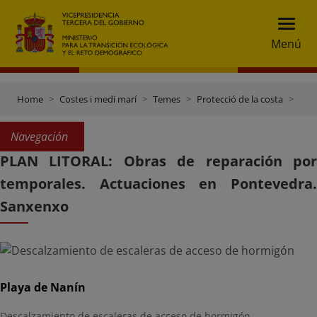
Menú
Home
Costes i medi marí
Temes
Protecció de la costa
Plan Litoral: obras de reparación por temporales
Navegación
PLAN LITORAL: Obras de reparación por
temporales. Actuaciones en Pontevedra.
Sanxenxo
Playa de Nanín
Descalzamiento de escaleras de acceso de hormigón