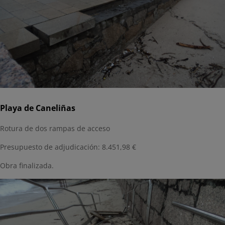
Playa de Caneliñas
Rotura de dos rampas de acceso
Presupuesto de adjudicación: 8.451,98 €
Obra finalizada.