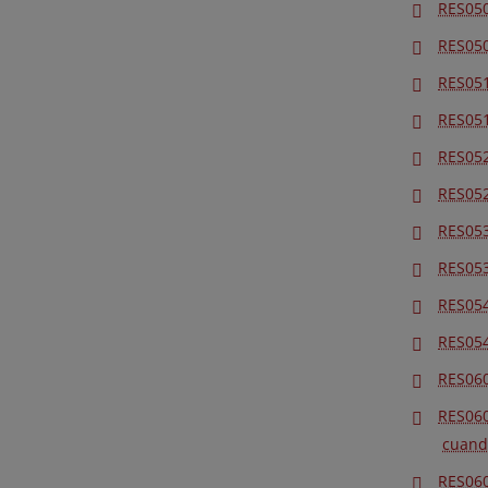
RES050:
RES050
RES051:
RES051
RES052
RES052
RES053
RES053
RES054:
RES054
RES060
RES060
cuando
RES060