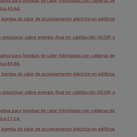
rnativa para bombas de calor hibridadas con calderas de
ica A3-A4.
 bomba de calor de accionamiento eléctrico en edificios
 estacional sobre energía final en calefacción (SCOP) o
rnativa para bombas de calor hibridadas con calderas de
ica B3-B4.
 bomba de calor de accionamiento eléctrico en edificios
 estacional sobre energía final en calefacción (SCOP) o
rnativa para bombas de calor hibridadas con calderas de
ica C1-C4.
 bomba de calor de accionamiento eléctrico en edificios