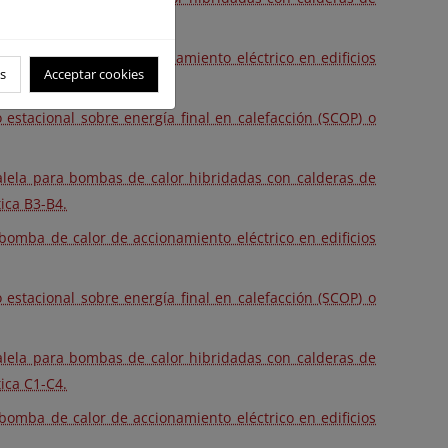
ica A3-A4.
omba de calor de accionamiento eléctrico en edificios
s
Acceptar cookies
 estacional sobre energía final en calefacción (SCOP) o
ralela para bombas de calor hibridadas con calderas de
ica B3-B4.
omba de calor de accionamiento eléctrico en edificios
 estacional sobre energía final en calefacción (SCOP) o
ralela para bombas de calor hibridadas con calderas de
ica C1-C4.
omba de calor de accionamiento eléctrico en edificios