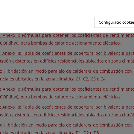
tión existentes en edificios residenciales ubicados en zona climát
: Hibridación en modo paralelo de caldera/s de combustión con b
Configuració cookie
nciales ubicados en la zona climática B3 o B4.
 Anexo II: Fórmulas para obtener los coeficientes de rendimiento
SCOPdhw), para bombas de calor de accionamiento eléctrico.
 Anexo III: Tabla de coeficientes de cobertura por bivalencia pa
tión existentes en edificios residenciales ubicados en zona climát
: Hibridación en modo paralelo de caldera/s de combustión con b
nciales ubicados en la zona climática C1, C2, C3 o C4.
 Anexo II: Fórmulas para obtener los coeficientes de rendimiento
SCOPdhw), para bombas de calor de accionamiento eléctrico.
 Anexo III: Tabla de coeficientes de cobertura por bivalencia pa
tión existentes en edificios residenciales ubicados en zona climát
: Hibridación en modo paralelo de caldera/s de combustión con b
nciales ubicados en la zona climática D1, D2 o D3.