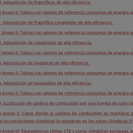
 Adquisición de frigoríficos de alta eficiencia.
 Anexo II: Tablas con valores de referencia consumos de energía anu
 Adquisición de frigorífico-congelador de alta eficiencia.
 Anexo II: Tablas con valores de referencia consumos de energía anu
: Adquisición de congelador de alta eficiencia.
 Anexo II: Tablas con valores de referencia consumos de energía a
: Adquisición de lavadoras de alta eficiencia.
 Anexo II: Tablas con valores de referencia consumos de energía a
 Adquisición de lavavajillas de alta eficiencia.
 Anexo II: Tablas con valores de referencia consumos de energía anu
: Sustitución de caldera de combustión por una bomba de calor tip
 Anexo II: Casos donde la caldera de combustión se mantiene pa
 las condiciones climáticas lo requieran en las zonas climáticas D1
 Anexo III: Equivalencias climas CTE y zonas climáticas europeas, e