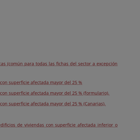
cas (común para todas las fichas del sector a excepción
 con superficie afectada mayor del 25 %
 con superficie afectada mayor del 25 % (formulario).
 con superficie afectada mayor del 25 % (Canarias).
ificios de viviendas con superficie afectada inferior o