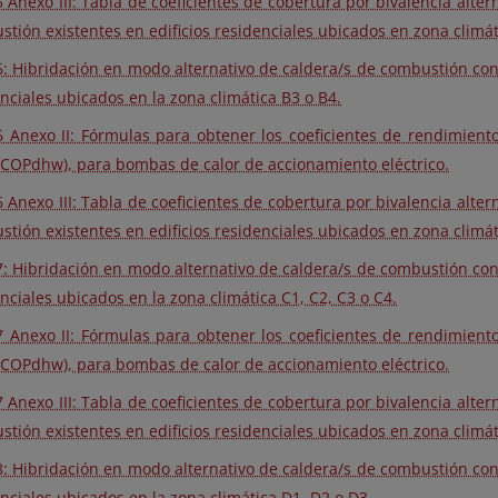
 Anexo III: Tabla de coeficientes de cobertura por bivalencia alte
tión existentes en edificios residenciales ubicados en zona climát
: Hibridación en modo alternativo de caldera/s de combustión con
nciales ubicados en la zona climática B3 o B4.
 Anexo II: Fórmulas para obtener los coeficientes de rendimiento
SCOPdhw), para bombas de calor de accionamiento eléctrico.
 Anexo III: Tabla de coeficientes de cobertura por bivalencia alte
tión existentes en edificios residenciales ubicados en zona climát
: Hibridación en modo alternativo de caldera/s de combustión con
nciales ubicados en la zona climática C1, C2, C3 o C4.
 Anexo II: Fórmulas para obtener los coeficientes de rendimiento
SCOPdhw), para bombas de calor de accionamiento eléctrico.
 Anexo III: Tabla de coeficientes de cobertura por bivalencia alte
tión existentes en edificios residenciales ubicados en zona climát
: Hibridación en modo alternativo de caldera/s de combustión con
nciales ubicados en la zona climática D1, D2 o D3.