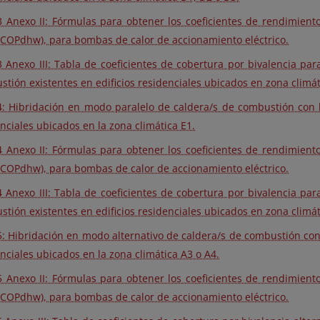
 Anexo II: Fórmulas para obtener los coeficientes de rendimiento
SCOPdhw), para bombas de calor de accionamiento eléctrico.
 Anexo III: Tabla de coeficientes de cobertura por bivalencia pa
tión existentes en edificios residenciales ubicados en zona climá
: Hibridación en modo paralelo de caldera/s de combustión con b
nciales ubicados en la zona climática E1.
 Anexo II: Fórmulas para obtener los coeficientes de rendimiento
SCOPdhw), para bombas de calor de accionamiento eléctrico.
 Anexo III: Tabla de coeficientes de cobertura por bivalencia pa
tión existentes en edificios residenciales ubicados en zona climát
: Hibridación en modo alternativo de caldera/s de combustión con
nciales ubicados en la zona climática A3 o A4.
 Anexo II: Fórmulas para obtener los coeficientes de rendimiento
SCOPdhw), para bombas de calor de accionamiento eléctrico.