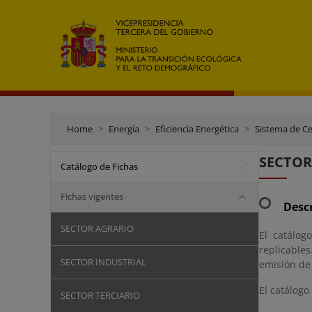
Home
Energía
Eficiencia Energética
Sistema de Ce
SECTOR
Catálogo de Fichas
Fichas vigentes
Desc
SECTOR AGRARIO
El catálog
replicable
SECTOR INDUSTRIAL
emisión de
El catálogo
SECTOR TERCIARIO