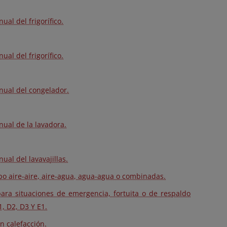
al del frigorífico.
al del frigorífico.
nual del congelador.
nual de la lavadora.
al del lavavajillas.
o aire-aire, aire-agua, agua-agua o combinadas.
ra situaciones de emergencia, fortuita o de respaldo
, D2, D3 Y E1.
n calefacción.