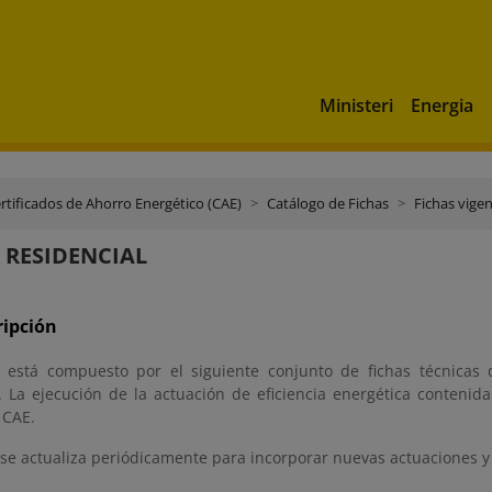
Ministeri
Energia
rtificados de Ahorro Energético (CAE)
Catálogo de Fichas
Fichas vige
 RESIDENCIAL
ripción
o está compuesto por el siguiente conjunto de fichas técnicas 
s. La ejecución de la actuación de eficiencia energética contenid
 CAE.
 se actualiza periódicamente para incorporar nuevas actuaciones y