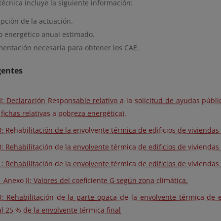
técnica incluye la siguiente información:
pción de la actuación.
o energético anual estimado.
entación necesaria para obtener los CAE.
gentes
I: Declaración Responsable relativo a la solicitud de ayudas públi
 fichas relativas a pobreza energética).
: Rehabilitación de la envolvente térmica de edificios de viviendas
: Rehabilitación de la envolvente térmica de edificios de viviendas
: Rehabilitación de la envolvente térmica de edificios de viviendas
 Anexo II: Valores del coeficiente G según zona climática.
: Rehabilitación de la parte opaca de la envolvente térmica de ed
al 25 % de la envolvente térmica final