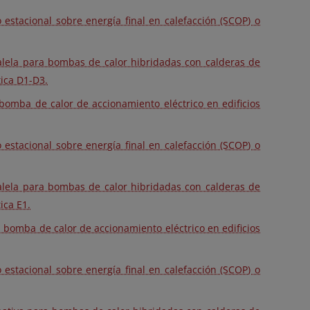
 estacional sobre energía final en calefacción (SCOP) o
ralela para bombas de calor hibridadas con calderas de
tica D1-D3.
omba de calor de accionamiento eléctrico en edificios
 estacional sobre energía final en calefacción (SCOP) o
ralela para bombas de calor hibridadas con calderas de
ica E1.
 bomba de calor de accionamiento eléctrico en edificios
 estacional sobre energía final en calefacción (SCOP) o