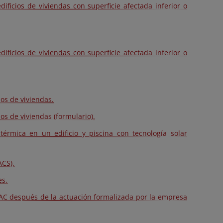
ificios de viviendas con superficie afectada inferior o
ificios de viviendas con superficie afectada inferior o
os de viviendas.
os de viviendas (formulario).
térmica en un edificio y piscina con tecnología solar
ACS).
es.
 BAC después de la actuación formalizada por la empresa