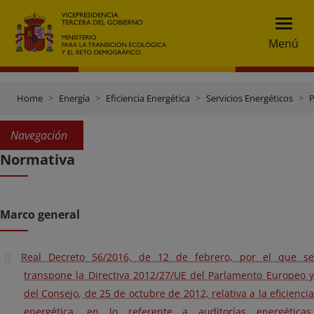
Menú
Home
Energía
Eficiencia Energética
Servicios Energéticos
P
Navegación
Normativa
Marco general
Real Decreto 56/2016, de 12 de febrero, por el que se
transpone la Directiva 2012/27/UE del Parlamento Europeo y
del Consejo, de 25 de octubre de 2012, relativa a la eficiencia
energética, en lo referente a auditorías energéticas,