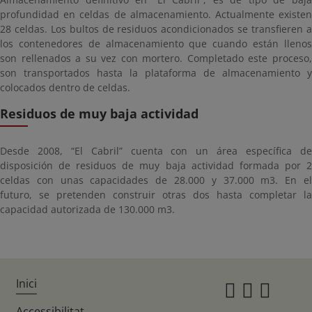
profundidad en celdas de almacenamiento. Actualmente existen
28 celdas. Los bultos de residuos acondicionados se transfieren a
los contenedores de almacenamiento que cuando están llenos
son rellenados a su vez con mortero. Completado este proceso,
son transportados hasta la plataforma de almacenamiento y
colocados dentro de celdas.
Residuos de muy baja actividad
Desde 2008, “El Cabril” cuenta con un área específica de
disposición de residuos de muy baja actividad formada por 2
celdas con unas capacidades de 28.000 y 37.000 m3. En el
futuro, se pretenden construir otras dos hasta completar la
capacidad autorizada de 130.000 m3.
Inici
Instagr
Twitte
Fac
Accessibilitat