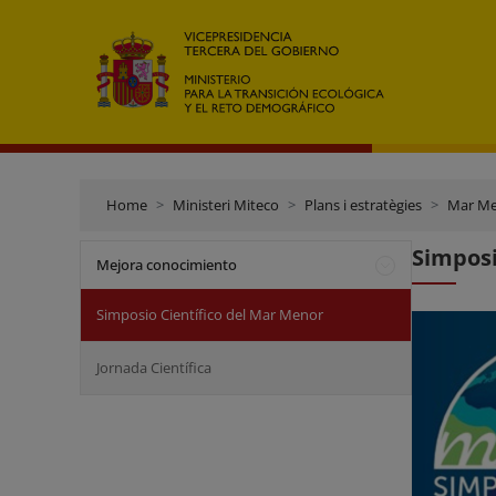
Home
Ministeri Miteco
Plans i estratègies
Mar M
Simposi
Mejora conocimiento
Simposio Científico del Mar Menor
Jornada Científica