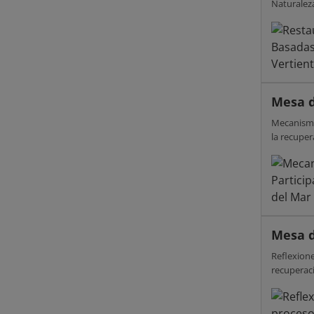
Naturaleza
Mesa d
Mecanismo
la recupe
Mesa d
Reflexione
recuperac