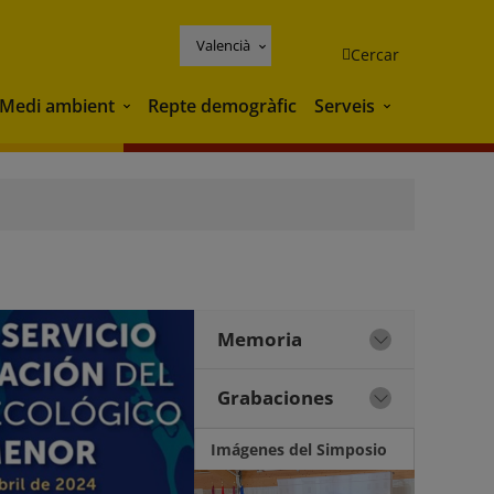
Valencià
Cercar
Medi ambient
Repte demogràfic
Serveis
Medi ambient
Serveis
Memoria
Grabaciones
Imágenes del Simposio