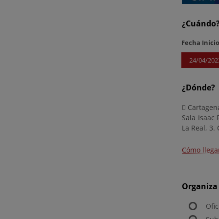
¿Cuándo
Fecha Inici
24/04/202
¿Dónde?
Cartagen
Sala Isaac 
La Real, 3.
Cómo llega
Organiza
Ofi