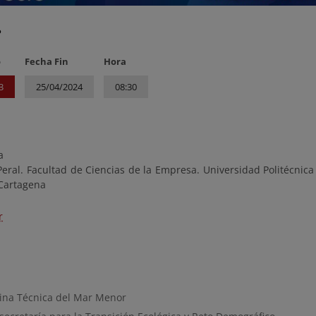
?
o
Fecha Fin
Hora
3
25/04/2024
08:30
a
Peral. Facultad de Ciencias de la Empresa. Universidad Politécnica
 Cartagena
r
cina Técnica del Mar Menor