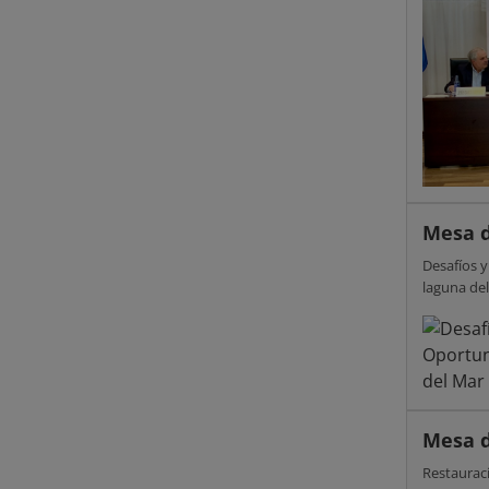
Mesa d
Desafíos y
laguna de
Mesa d
Restauraci