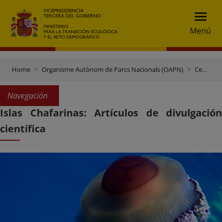
Menú
Home
Organisme Autònom de Parcs Nacionals (OAPN)
Centres i finques
Navegación
Islas Chafarinas: Artículos de divulgación
científica