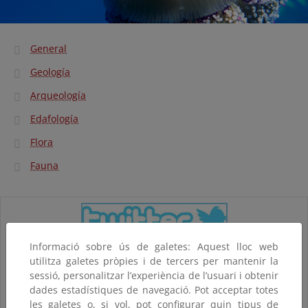
General
Geología
Arqueología
Edafología
Flora
Fauna
Informació sobre ús de galetes: Aquest lloc web
utilitza galetes pròpies i de tercers per mantenir la
sessió, personalitzar l’experiència de l’usuari i obtenir
dades estadístiques de navegació. Pot acceptar totes
les galetes o, si vol, pot configurar quin tipus de