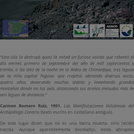
"Esta isla la destruyó quasi la mitad un furioso volcán que rebentó el
día viernes primero de septiembre del año de mill septecientos y
treinta, a las diez de la noche en la Aldea de Chimanfaya, tres leguas
de la Villa capital Teguise, que rrepitió, abriendo diversas vocas,
quatro años, devorando muchas aldeas y levantando grandes
montañas donde no las avía, alcansando sus arenas menudas más de
seis leguas de distancia."
Carmen Romero Ruiz, 1991.
Las Manifestaciones Volcánicas del
Archipiélago Canario
(texto escrito en castellano antiguo).
De este lugar dicen que no es una tierra muerta, sino recién
nacida. Aunque aparentemente desolados, estos abruptos