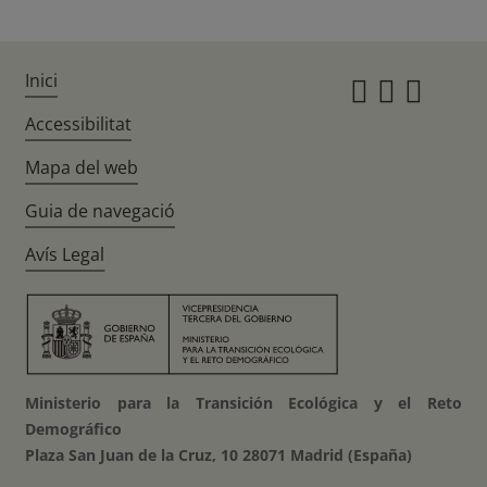
Inici
Instagr
Twitte
Fac
Accessibilitat
Mapa del web
Guia de navegació
Avís Legal
Ministerio para la Transición Ecológica y el Reto
Demográfico
Plaza San Juan de la Cruz, 10 28071 Madrid (España)