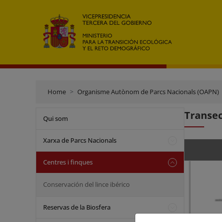
Home
Organisme Autònom de Parcs Nacionals (OAPN)
Transec
Qui som
Xarxa de Parcs Nacionals
Centres i finques
Conservación del lince ibérico
Reservas de la Biosfera