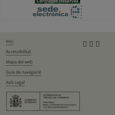
Inici
Instagr
Twitte
Fac
Accessibilitat
Mapa del web
Guia de navegació
Avís Legal