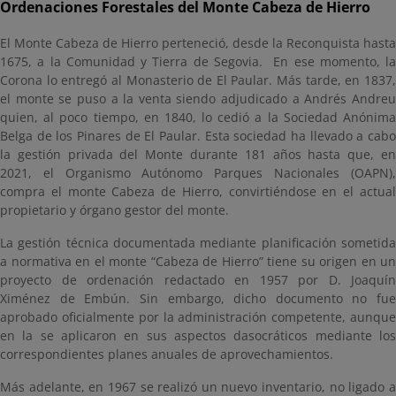
Ordenaciones Forestales del Monte Cabeza de Hierro
El Monte Cabeza de Hierro perteneció, desde la Reconquista hasta
1675, a la Comunidad y Tierra de Segovia. En ese momento, la
Corona lo entregó al Monasterio de El Paular. Más tarde, en 1837,
el monte se puso a la venta siendo adjudicado a Andrés Andreu
quien, al poco tiempo, en 1840, lo cedió a la Sociedad Anónima
Belga de los Pinares de El Paular. Esta sociedad ha llevado a cabo
la gestión privada del Monte durante 181 años hasta que, en
2021, el Organismo Autónomo Parques Nacionales (OAPN),
compra el monte Cabeza de Hierro, convirtiéndose en el actual
propietario y órgano gestor del monte.
La gestión técnica documentada mediante planificación sometida
a normativa en el monte “Cabeza de Hierro” tiene su origen en un
proyecto de ordenación redactado en 1957 por D. Joaquín
Ximénez de Embún. Sin embargo, dicho documento no fue
aprobado oficialmente por la administración competente, aunque
en la se aplicaron en sus aspectos dasocráticos mediante los
correspondientes planes anuales de aprovechamientos.
Más adelante, en 1967 se realizó un nuevo inventario, no ligado a