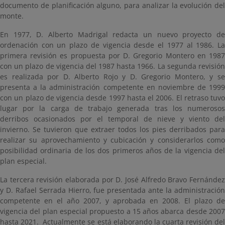
documento de planificación alguno, para analizar la evolución del
monte.
En 1977, D. Alberto Madrigal redacta un nuevo proyecto de
ordenación con un plazo de vigencia desde el 1977 al 1986. La
primera revisión es propuesta por D. Gregorio Montero en 1987
con un plazo de vigencia del 1987 hasta 1966. La segunda revisión
es realizada por D. Alberto Rojo y D. Gregorio Montero, y se
presenta a la administración competente en noviembre de 1999
con un plazo de vigencia desde 1997 hasta el 2006. El retraso tuvo
lugar por la carga de trabajo generada tras los numerosos
derribos ocasionados por el temporal de nieve y viento del
invierno. Se tuvieron que extraer todos los pies derribados para
realizar su aprovechamiento y cubicación y considerarlos como
posibilidad ordinaria de los dos primeros años de la vigencia del
plan especial.
La tercera revisión elaborada por D. José Alfredo Bravo Fernández
y D. Rafael Serrada Hierro, fue presentada ante la administración
competente en el año 2007, y aprobada en 2008. El plazo de
vigencia del plan especial propuesto a 15 años abarca desde 2007
hasta 2021. Actualmente se está elaborando la cuarta revisión del