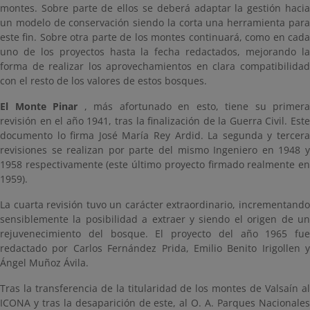
montes. Sobre parte de ellos se deberá adaptar la gestión hacia
un modelo de conservación siendo la corta una herramienta para
este fin. Sobre otra parte de los montes continuará, como en cada
uno de los proyectos hasta la fecha redactados, mejorando la
forma de realizar los aprovechamientos en clara compatibilidad
con el resto de los valores de estos bosques.
El Monte Pinar
, más afortunado en esto, tiene su primera
revisión en el año 1941, tras la finalización de la Guerra Civil. Este
documento lo firma José María Rey Ardid. La segunda y tercera
revisiones se realizan por parte del mismo Ingeniero en 1948 y
1958 respectivamente (este último proyecto firmado realmente en
1959).
La cuarta revisión tuvo un carácter extraordinario, incrementando
sensiblemente la posibilidad a extraer y siendo el origen de un
rejuvenecimiento del bosque. El proyecto del año 1965 fue
redactado por Carlos Fernández Prida, Emilio Benito Irigollen y
Ángel Muñoz Ávila.
Tras la transferencia de la titularidad de los montes de Valsaín al
ICONA y tras la desaparición de este, al O. A. Parques Nacionales