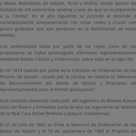
y Matas Robledales de Valsaín, Piron y Riofrio, desde quince de
Octubre de mil setecientos sesenta y uno, en que se incorporaron
a la Corona”. En el año siguiente se procede al deslinde y
correspondiente amojonamiento con cotos reales y cruces con
peana grabadas que aún perduran en la delimitación de estos
montes.
Con anterioridad tanto por parte de los reyes como de los
propietarios se había promulgado diferentes reglamentaciones
mediante Reales Células y Ordenanzas, sobre todo en el siglo XVI.
Es en 1874 cuando por parte de la Comisión de Ordenación de los
Pinares de Valsaín, creada por la corona, se redacta la “Memoria
de Reconocimiento del Monte de Valsaín y Propuesta de
Aprovechamientos para el Primer quinquenio”
Esta comisión dependía como Jefe, del Ingeniero de Montes Roque
León del Rivero y formaban parte de ella los Ingenieros de Montes
de la Real Casa Rafael Breñosa y Joaquín Castellarnau.
El 27 de julio de 1882 se firma la Memoria de Ordenación de las
Matas de Valsaín y el 15 de septiembre de 1889 el Proyecto de