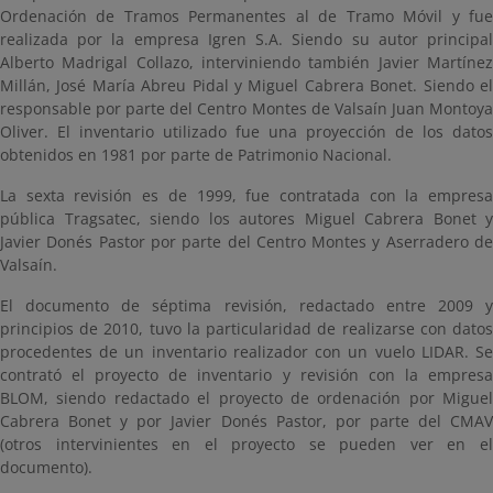
Ordenación de Tramos Permanentes al de Tramo Móvil y fue
realizada por la empresa Igren S.A. Siendo su autor principal
Alberto Madrigal Collazo, interviniendo también Javier Martínez
Millán, José María Abreu Pidal y Miguel Cabrera Bonet. Siendo el
responsable por parte del Centro Montes de Valsaín Juan Montoya
Oliver. El inventario utilizado fue una proyección de los datos
obtenidos en 1981 por parte de Patrimonio Nacional.
La sexta revisión es de 1999, fue contratada con la empresa
pública Tragsatec, siendo los autores Miguel Cabrera Bonet y
Javier Donés Pastor por parte del Centro Montes y Aserradero de
Valsaín.
El documento de séptima revisión, redactado entre 2009 y
principios de 2010, tuvo la particularidad de realizarse con datos
procedentes de un inventario realizador con un vuelo LIDAR. Se
contrató el proyecto de inventario y revisión con la empresa
BLOM, siendo redactado el proyecto de ordenación por Miguel
Cabrera Bonet y por Javier Donés Pastor, por parte del CMAV
(otros intervinientes en el proyecto se pueden ver en el
documento).