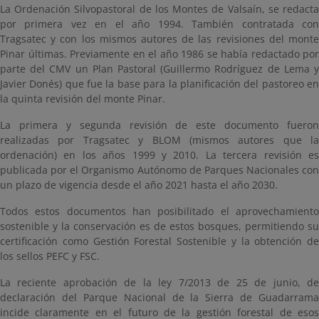
La Ordenación Silvopastoral de los Montes de Valsaín, se redacta
por primera vez en el año 1994. También contratada con
Tragsatec y con los mismos autores de las revisiones del monte
Pinar últimas. Previamente en el año 1986 se había redactado por
parte del CMV un Plan Pastoral (Guillermo Rodríguez de Lema y
Javier Donés) que fue la base para la planificación del pastoreo en
la quinta revisión del monte Pinar.
La primera y segunda revisión de este documento fueron
realizadas por Tragsatec y BLOM (mismos autores que la
ordenación) en los años 1999 y 2010. La tercera revisión es
publicada por el Organismo Autónomo de Parques Nacionales con
un plazo de vigencia desde el año 2021 hasta el año 2030.
Todos estos documentos han posibilitado el aprovechamiento
sostenible y la conservación es de estos bosques, permitiendo su
certificación como Gestión Forestal Sostenible y la obtención de
los sellos PEFC y FSC.
La reciente aprobación de la ley 7/2013 de 25 de junio, de
declaración del Parque Nacional de la Sierra de Guadarrama
incide claramente en el futuro de la gestión forestal de esos