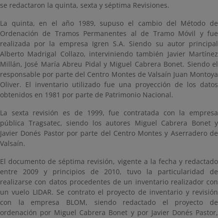
se redactaron la quinta, sexta y séptima Revisiones.
La quinta, en el año 1989, supuso el cambio del Método de
Ordenación de Tramos Permanentes al de Tramo Móvil y fue
realizada por la empresa Igren S.A. Siendo su autor principal
Alberto Madrigal Collazo, interviniendo también Javier Martínez
Millán, José María Abreu Pidal y Miguel Cabrera Bonet. Siendo el
responsable por parte del Centro Montes de Valsaín Juan Montoya
Oliver. El inventario utilizado fue una proyección de los datos
obtenidos en 1981 por parte de Patrimonio Nacional.
La sexta revisión es de 1999, fue contratada con la empresa
pública Tragsatec, siendo los autores Miguel Cabrera Bonet y
Javier Donés Pastor por parte del Centro Montes y Aserradero de
Valsaín.
El documento de séptima revisión, vigente a la fecha y redactado
entre 2009 y principios de 2010, tuvo la particularidad de
realizarse con datos procedentes de un inventario realizador con
un vuelo LIDAR. Se contrato el proyecto de inventario y revisión
con la empresa BLOM, siendo redactado el proyecto de
ordenación por Miguel Cabrera Bonet y por Javier Donés Pastor,