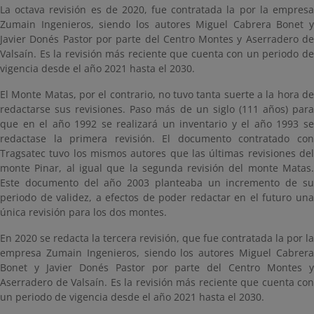
La octava revisión es de 2020, fue contratada la por la empresa
Zumain Ingenieros, siendo los autores Miguel Cabrera Bonet y
Javier Donés Pastor por parte del Centro Montes y Aserradero de
Valsaín. Es la revisión más reciente que cuenta con un periodo de
vigencia desde el año 2021 hasta el 2030.
El Monte Matas, por el contrario, no tuvo tanta suerte a la hora de
redactarse sus revisiones. Paso más de un siglo (111 años) para
que en el año 1992 se realizará un inventario y el año 1993 se
redactase la primera revisión. El documento contratado con
Tragsatec tuvo los mismos autores que las últimas revisiones del
monte Pinar, al igual que la segunda revisión del monte Matas.
Este documento del año 2003 planteaba un incremento de su
periodo de validez, a efectos de poder redactar en el futuro una
única revisión para los dos montes.
En 2020 se redacta la tercera revisión, que fue contratada la por la
empresa Zumain Ingenieros, siendo los autores Miguel Cabrera
Bonet y Javier Donés Pastor por parte del Centro Montes y
Aserradero de Valsaín. Es la revisión más reciente que cuenta con
un periodo de vigencia desde el año 2021 hasta el 2030.