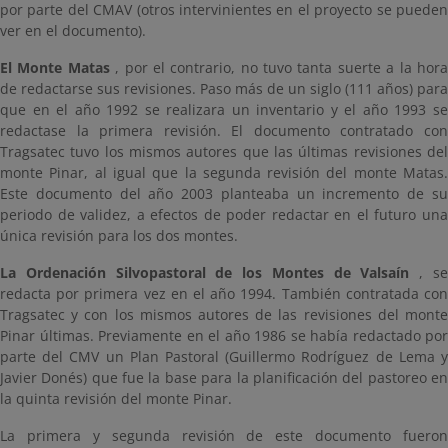
por parte del CMAV (otros intervinientes en el proyecto se pueden
ver en el documento).
El Monte Matas
, por el contrario, no tuvo tanta suerte a la hor
de redactarse sus revisiones. Paso más de un siglo (111 años) para
que en el año 1992 se realizara un inventario y el año 1993 se
redactase la primera revisión. El documento contratado con
Tragsatec tuvo los mismos autores que las últimas revisiones del
monte Pinar, al igual que la segunda revisión del monte Matas.
Este documento del año 2003 planteaba un incremento de su
periodo de validez, a efectos de poder redactar en el futuro una
única revisión para los dos montes.
La Ordenación Silvopastoral de los Montes de Valsaín
, s
redacta por primera vez en el año 1994. También contratada con
Tragsatec y con los mismos autores de las revisiones del monte
Pinar últimas. Previamente en el año 1986 se había redactado por
parte del CMV un Plan Pastoral (Guillermo Rodríguez de Lema y
Javier Donés) que fue la base para la planificación del pastoreo en
la quinta revisión del monte Pinar.
La primera y segunda revisión de este documento fueron