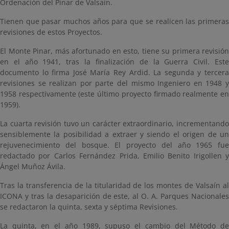
Ordenación del Pinar de Valsaín.
Tienen que pasar muchos años para que se realicen las primeras
revisiones de estos Proyectos.
El Monte Pinar, más afortunado en esto, tiene su primera revisión
en el año 1941, tras la finalización de la Guerra Civil. Este
documento lo firma José María Rey Ardid. La segunda y tercera
revisiones se realizan por parte del mismo Ingeniero en 1948 y
1958 respectivamente (este último proyecto firmado realmente en
1959).
La cuarta revisión tuvo un carácter extraordinario, incrementando
sensiblemente la posibilidad a extraer y siendo el origen de un
rejuvenecimiento del bosque. El proyecto del año 1965 fue
redactado por Carlos Fernández Prida, Emilio Benito Irigollen y
Ángel Muñoz Ávila.
Tras la transferencia de la titularidad de los montes de Valsaín al
ICONA y tras la desaparición de este, al O. A. Parques Nacionales
se redactaron la quinta, sexta y séptima Revisiones.
La quinta, en el año 1989, supuso el cambio del Método de