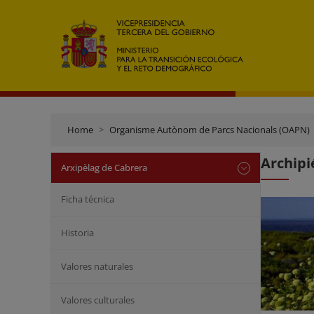
Home
Organisme Autònom de Parcs Nacionals (OAPN)
Archipi
Arxipèlag de Cabrera
Ficha técnica
Historia
Valores naturales
Valores culturales