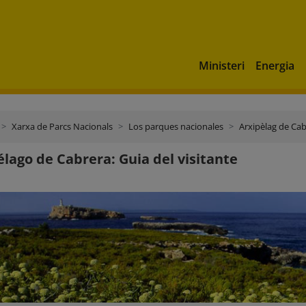
Ministeri
Energia
Xarxa de Parcs Nacionals
Los parques nacionales
Arxipèlag de Ca
élago de Cabrera: Guia del visitante