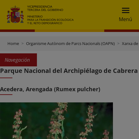
Menú
Home
Organisme Autònom de Parcs Nacionals (OAPN)
Xarxa de
Navegación
Parque Nacional del Archipiélago de Cabrera
Acedera, Arengada (Rumex pulcher)