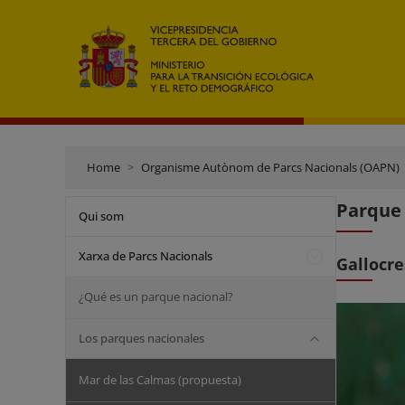
Home
Organisme Autònom de Parcs Nacionals (OAPN)
Parque 
Qui som
Xarxa de Parcs Nacionals
Gallocre
¿Qué es un parque nacional?
Los parques nacionales
Mar de las Calmas (propuesta)