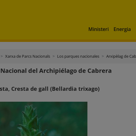
Ministeri
Energia
Xarxa de Parcs Nacionals
Los parques nacionales
Arxipèlag de Ca
Nacional del Archipiélago de Cabrera
sta, Cresta de gall (Bellardia trixago)