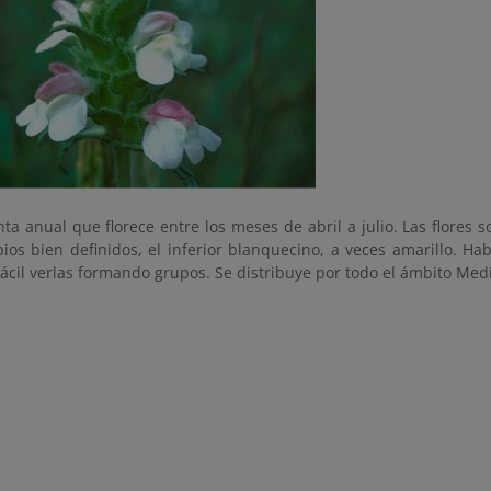
ta anual que florece entre los meses de abril a julio. Las flores 
ios bien definidos, el inferior blanquecino, a veces amarillo. Ha
fácil verlas formando grupos. Se distribuye por todo el ámbito Med