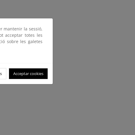
er mantenir la sessió,
ot acceptar totes les
ció sobre les galetes
s
Acceptar cookies