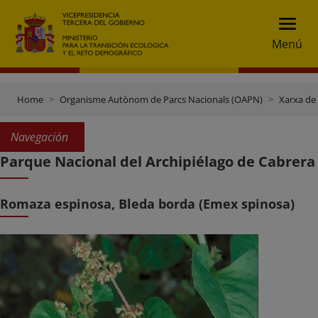
Menú
Home
Organisme Autònom de Parcs Nacionals (OAPN)
Xarxa de
Navegación
Parque Nacional del Archipiélago de Cabrera
Romaza espinosa, Bleda borda (Emex spinosa)