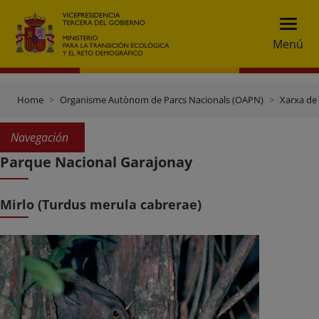
Menú
Home
Organisme Autònom de Parcs Nacionals (OAPN)
Xarxa de
Navegación
Parque Nacional Garajonay
Mirlo (Turdus merula cabrerae)