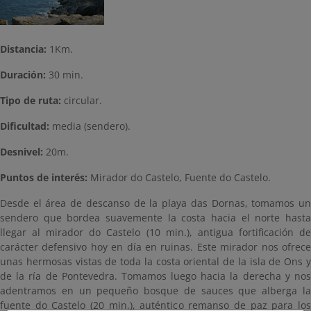
Distancia:
1Km.
Duración:
30 min.
Tipo de ruta:
circular.
Dificultad:
media (sendero).
Desnivel:
20m.
Puntos de interés:
Mirador do Castelo, Fuente do Castelo.
Desde el área de descanso de la playa das Dornas, tomamos un
sendero que bordea suavemente la costa hacia el norte hasta
llegar al mirador do Castelo (10 min.), antigua fortificación de
carácter defensivo hoy en día en ruinas. Este mirador nos ofrece
unas hermosas vistas de toda la costa oriental de la isla de Ons y
de la ría de Pontevedra. Tomamos luego hacia la derecha y nos
adentramos en un pequeño bosque de sauces que alberga la
fuente do Castelo (20 min.), auténtico remanso de paz para los