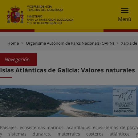
Menú
Home
Organisme Autònom de Parcs Nacionals (OAPN)
Xarxa de
Navegación
Islas Atlánticas de Galicia: Valores naturales
Paisajes, ecosistemas marinos, acantilados, ecosistemas de playa
y sistemas dunares, matorrales costeros atlánticos y