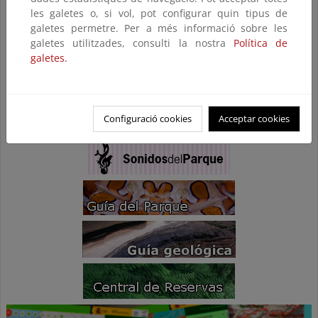
les galetes o, si vol, pot configurar quin tipus de
galetes permetre. Per a més informació sobre les
galetes utilitzades, consulti la nostra
Política de
galetes.
Configuració cookies
Acceptar cookies