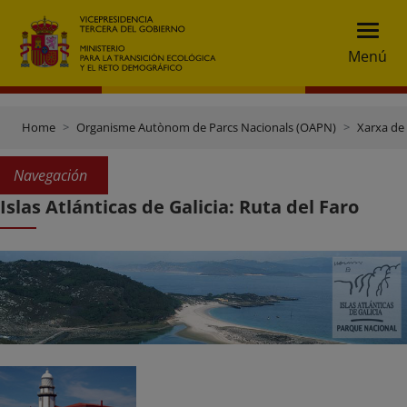
Menú
Home
Organisme Autònom de Parcs Nacionals (OAPN)
Xarxa de
Navegación
Islas Atlánticas de Galicia: Ruta del Faro