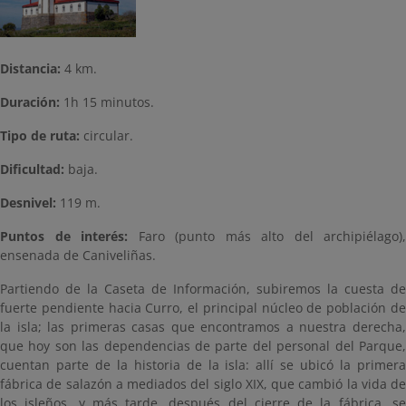
Distancia:
4 km.
Duración:
1h 15 minutos.
Tipo de ruta:
circular.
Dificultad:
baja.
Desnivel:
119 m.
Puntos de interés:
Faro (punto más alto del archipiélago),
ensenada de Caniveliñas.
Partiendo de la Caseta de Información, subiremos la cuesta de
fuerte pendiente hacia Curro, el principal núcleo de población de
la isla; las primeras casas que encontramos a nuestra derecha,
que hoy son las dependencias de parte del personal del Parque,
cuentan parte de la historia de la isla: allí se ubicó la primera
fábrica de salazón a mediados del siglo XIX, que cambió la vida de
los isleños, y más tarde, después del cierre de la fábrica, se