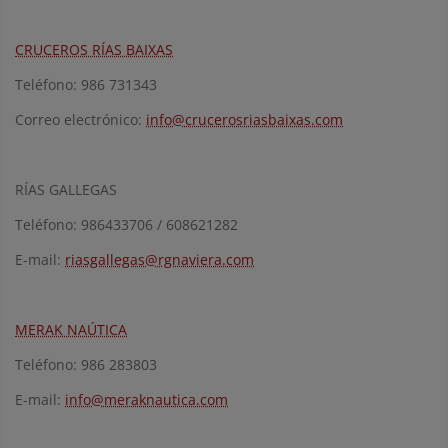
CRUCEROS RÍAS BAIXAS
Teléfono: 986 731343
Correo electrónico:
info@crucerosriasbaixas.com
RÍAS GALLEGAS
Teléfono: 986433706 / 608621282
E-mail:
riasgallegas@rgnaviera.com
MERAK NAÚTICA
Teléfono: 986 283803
E-mail:
info@meraknautica.com