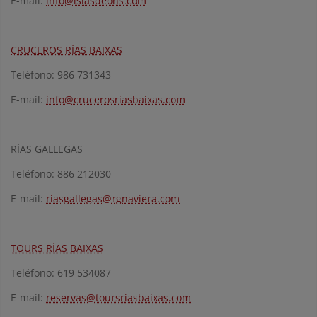
E-mail:
info@islasdeons.com
CRUCEROS RÍAS BAIXAS
Teléfono: 986 731343
E-mail:
info@crucerosriasbaixas.com
RÍAS GALLEGAS
Teléfono: 886 212030
E-mail:
riasgallegas@rgnaviera.com
TOURS RÍAS BAIXAS
Teléfono: 619 534087
E-mail:
reservas@toursriasbaixas.com