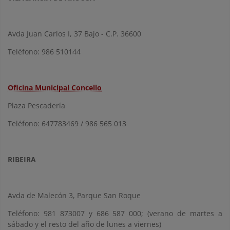
Avda Juan Carlos I, 37 Bajo - C.P. 36600
Teléfono: 986 510144
Oficina Municipal Concello
Plaza Pescadería
Teléfono: 647783469 / 986 565 013
RIBEIRA
Avda de Malecón 3, Parque San Roque
Teléfono: 981 873007 y 686 587 000; (verano de martes a
sábado y el resto del año de lunes a viernes)