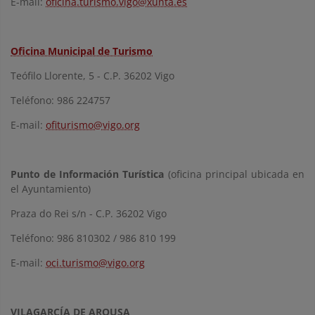
E-mail:
oficina.turismo.vigo@xunta.es
Oficina Municipal de Turismo
Teófilo Llorente, 5 - C.P. 36202 Vigo
Teléfono: 986 224757
E-mail:
ofiturismo@vigo.org
Punto de Información Turística
(oficina principal ubicada en
el Ayuntamiento)
Praza do Rei s/n - C.P. 36202 Vigo
Teléfono: 986 810302 / 986 810 199
E-mail:
oci.turismo@vigo.org
VILAGARCÍA DE AROUSA